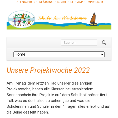
NAVIGATION
DATENSCHUTZERKLÄRUNG
SUCHE
SITEMAP
IMPRESSUM
ÜBERSPRINGEN
Navigation
überspringen
Unsere Projektwoche 2022
Am Freitag, dem letzten Tag unserer diesjährigen
Projektwoche, haben alle Klassen bei strahlendem
Sonnenschein ihre Projekte auf dem Schulhof präsentiert.
Toll, was es dort alles zu sehen gab und was die
Schülerinnen und Schüler in den 4 Tagen alles erlebt und auf
die Beine gestellt haben.