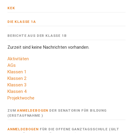
KEK
DIE KLASSE 1A
BERICHTE AUS DER KLASSE 1B
Zurzeit sind keine Nachrichten vorhanden.
Navigation
Aktivitäten
überspringen
AGs
Klassen 1
Klassen 2
Klassen 3
Klassen 4
Projektwoche
ZUM
ANMELDEBOGEN
DER SENATORIN FÜR BILDUNG
(ERSTAUFNAHME )
ANMELDEBOGEN
FÜR DIE OFFENE GANZTAGSSCHULE (GILT