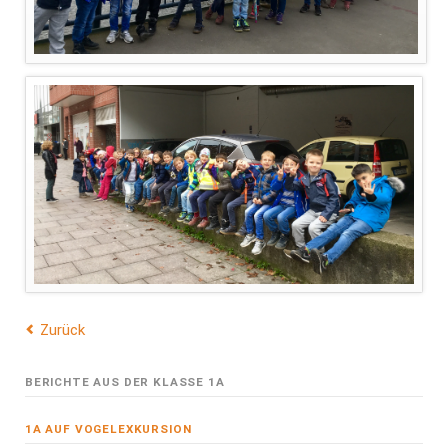
Zurück
BERICHTE AUS DER KLASSE 1A
1A AUF VOGELEXKURSION