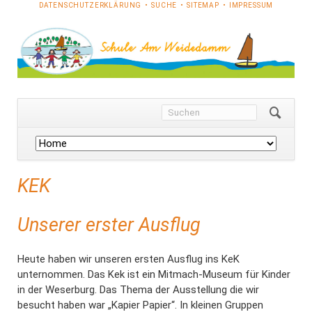
NAVIGATION
DATENSCHUTZERKLÄRUNG
SUCHE
SITEMAP
IMPRESSUM
ÜBERSPRINGEN
Navigation
überspringen
KEK
Unserer erster Ausflug
Heute haben wir unseren ersten Ausflug ins KeK
unternommen. Das Kek ist ein Mitmach-Museum für Kinder
in der Weserburg. Das Thema der Ausstellung die wir
besucht haben war „Kapier Papier“. In kleinen Gruppen