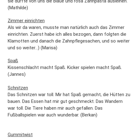
sie durfte von uns die blaue und rosa Zahnpasta ausleihen.
(Mathilde)
Zimmer einrichten
Als wir da waren, musste man natürlich auch das Zimmer
einrichten. Zuerst habe ich alles bezogen, dann folgten die
Klamotten und danach die Zahnpflegesachen, und so weiter
und so weiter...) (Marisa)
Spaß
Kissenschlacht macht Spaß. Kicker spielen macht Spaß.
(Jannes)
Schnitzen
Das Schnitzen war toll. Mir hat Spaß gemacht, die Hütten zu
bauen. Das Essen hat mir gut geschmeckt. Das Wandern
war toll. Die Tiere haben mir auch gefallen. Das
Fußballspielen war auch wunderbar. (Berkan)
Gummitwist