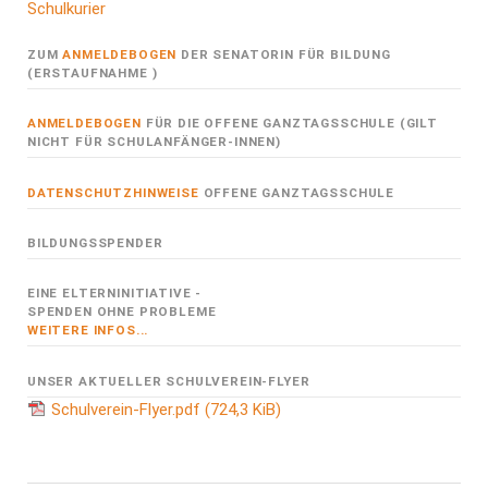
Schulkurier
ZUM
ANMELDEBOGEN
DER SENATORIN FÜR BILDUNG
(ERSTAUFNAHME )
ANMELDEBOGEN
FÜR DIE OFFENE GANZTAGSSCHULE (GILT
NICHT FÜR SCHULANFÄNGER-INNEN)
DATENSCHUTZHINWEISE
OFFENE GANZTAGSSCHULE
BILDUNGSSPENDER
EINE ELTERNINITIATIVE -
SPENDEN OHNE PROBLEME
WEITERE INFOS...
UNSER AKTUELLER SCHULVEREIN-FLYER
Schulverein-Flyer.pdf
(724,3 KiB)