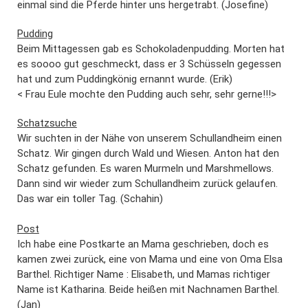
einmal sind die Pferde hinter uns hergetrabt. (Josefine)
Pudding
Beim Mittagessen gab es Schokoladenpudding. Morten hat
es soooo gut geschmeckt, dass er 3 Schüsseln gegessen
hat und zum Puddingkönig ernannt wurde. (Erik)
< Frau Eule mochte den Pudding auch sehr, sehr gerne!!!>
Schatzsuche
Wir suchten in der Nähe von unserem Schullandheim einen
Schatz. Wir gingen durch Wald und Wiesen. Anton hat den
Schatz gefunden. Es waren Murmeln und Marshmellows.
Dann sind wir wieder zum Schullandheim zurück gelaufen.
Das war ein toller Tag. (Schahin)
Post
Ich habe eine Postkarte an Mama geschrieben, doch es
kamen zwei zurück, eine von Mama und eine von Oma Elsa
Barthel. Richtiger Name : Elisabeth, und Mamas richtiger
Name ist Katharina. Beide heißen mit Nachnamen Barthel.
(Jan)