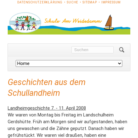
NAVIGATION
DATENSCHUTZERKLÄRUNG
SUCHE
SITEMAP
IMPRESSUM
ÜBERSPRINGEN
Navigation
überspringen
Geschichten aus dem
Schullandheim
Landheimgeschichte 7. - 11. April 2008
Wir waren von Montag bis Freitag im Landschulheim
Gerdshütte. Früh am Morgen sind wir aufgestanden, haben
uns gewaschen und die Zähne geputzt. Danach haben wir
gefrühstückt. Wir waren viel draußen, haben eine