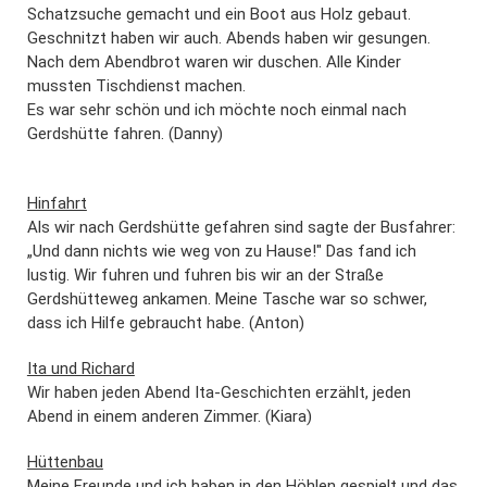
Schatzsuche gemacht und ein Boot aus Holz gebaut.
Geschnitzt haben wir auch. Abends haben wir gesungen.
Nach dem Abendbrot waren wir duschen. Alle Kinder
mussten Tischdienst machen.
Es war sehr schön und ich möchte noch einmal nach
Gerdshütte fahren. (Danny)
Hinfahrt
Als wir nach Gerdshütte gefahren sind sagte der Busfahrer:
„Und dann nichts wie weg von zu Hause!" Das fand ich
lustig. Wir fuhren und fuhren bis wir an der Straße
Gerdshütteweg ankamen. Meine Tasche war so schwer,
dass ich Hilfe gebraucht habe. (Anton)
Ita und Richard
Wir haben jeden Abend Ita-Geschichten erzählt, jeden
Abend in einem anderen Zimmer. (Kiara)
Hüttenbau
Meine Freunde und ich haben in den Höhlen gespielt und das