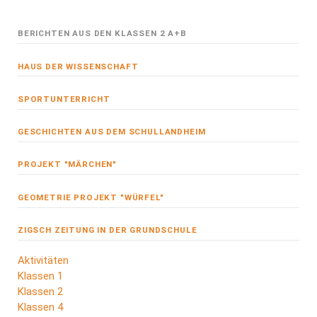
BERICHTEN AUS DEN KLASSEN 2 A+B
HAUS DER WISSENSCHAFT
SPORTUNTERRICHT
GESCHICHTEN AUS DEM SCHULLANDHEIM
PROJEKT "MÄRCHEN"
GEOMETRIE PROJEKT "WÜRFEL"
ZIGSCH ZEITUNG IN DER GRUNDSCHULE
Navigation
Aktivitäten
überspringen
Klassen 1
Klassen 2
Klassen 4