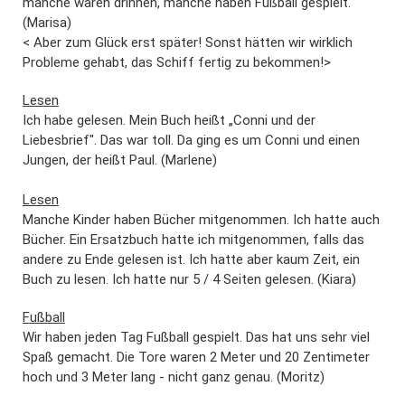
manche waren drinnen, manche haben Fußball gespielt.
(Marisa)
< Aber zum Glück erst später! Sonst hätten wir wirklich
Probleme gehabt, das Schiff fertig zu bekommen!>
Lesen
Ich habe gelesen. Mein Buch heißt „Conni und der
Liebesbrief". Das war toll. Da ging es um Conni und einen
Jungen, der heißt Paul. (Marlene)
Lesen
Manche Kinder haben Bücher mitgenommen. Ich hatte auch
Bücher. Ein Ersatzbuch hatte ich mitgenommen, falls das
andere zu Ende gelesen ist. Ich hatte aber kaum Zeit, ein
Buch zu lesen. Ich hatte nur 5 / 4 Seiten gelesen. (Kiara)
Fußball
Wir haben jeden Tag Fußball gespielt. Das hat uns sehr viel
Spaß gemacht. Die Tore waren 2 Meter und 20 Zentimeter
hoch und 3 Meter lang - nicht ganz genau. (Moritz)