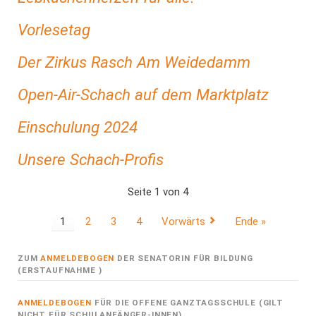
Vorlesetag
Der Zirkus Rasch Am Weidedamm
Open-Air-Schach auf dem Marktplatz
Einschulung 2024
Unsere Schach-Profis
Seite 1 von 4
1
2
3
4
Vorwärts
Ende »
ZUM
ANMELDEBOGEN
DER SENATORIN FÜR BILDUNG
(ERSTAUFNAHME )
ANMELDEBOGEN
FÜR DIE OFFENE GANZTAGSSCHULE (GILT
NICHT FÜR SCHULANFÄNGER-INNEN)