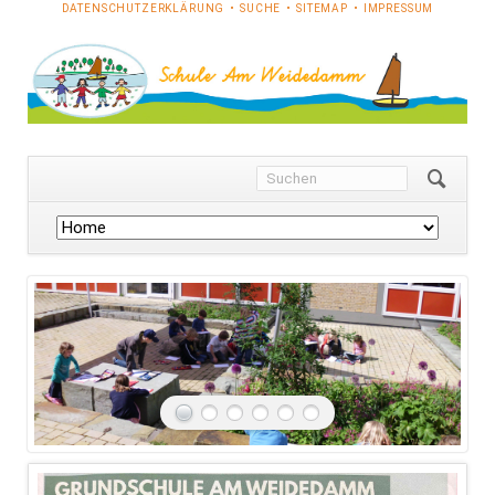
NAVIGATION
DATENSCHUTZERKLÄRUNG
SUCHE
SITEMAP
IMPRESSUM
ÜBERSPRINGEN
Navigation
überspringen