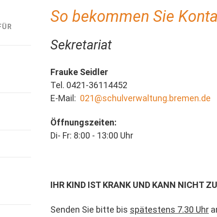
So bekommen Sie Konta
FÜR
Sekretariat
Frauke Seidler
Tel. 0421-36114452
E-Mail:
021@schulverwaltung.bremen.de
Öffnungszeiten:
Di- Fr: 8:00 - 13:00 Uhr
IHR KIND IST KRANK UND KANN NICHT
Senden Sie bitte bis
spätestens 7.30 Uhr
am