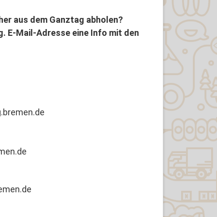
üher aus dem Ganztag abholen?
g. E-Mail-Adresse eine Info mit den
g.bremen.de
emen.de
remen.de