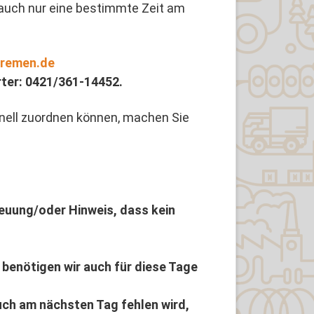
 auch nur eine bestimmte Zeit am
bremen.de
ter: 0421/361-14452.
hnell zuordnen können, machen Sie
euung/oder Hinweis, dass kein
n, benötigen wir auch für diese Tage
auch am nächsten Tag fehlen wird,