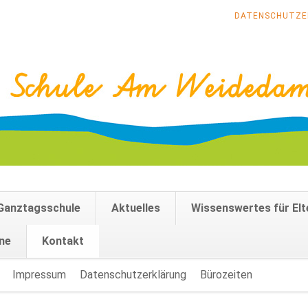
NAVIGATION
DATENSCHUTZE
ÜBERSPRINGEN
Ganztagsschule
Aktuelles
Wissenswertes für Elt
ne
Kontakt
Impressum
Datenschutzerklärung
Bürozeiten
Navigati
überspri