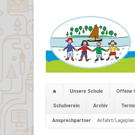
Unsere Schule
Offene 
Schulverein
Archiv
Termi
Navigation
Ansprechpartner
Anfahrt/Lageplan
überspringen