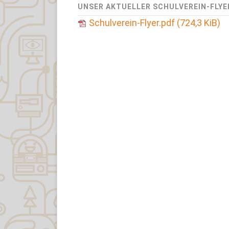
UNSER AKTUELLER SCHULVEREIN-FLYE
Schulverein-Flyer.pdf
(724,3 KiB)