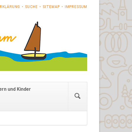
RKLÄRUNG
SUCHE
SITEMAP
IMPRESSUM
Navigation
ern und Kinder
überspringen
on
ngen