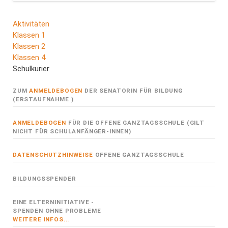
Navigation
Aktivitäten
überspringen
Klassen 1
Klassen 2
Klassen 4
Schulkurier
ZUM
ANMELDEBOGEN
DER SENATORIN FÜR BILDUNG
(ERSTAUFNAHME )
ANMELDEBOGEN
FÜR DIE OFFENE GANZTAGSSCHULE (GILT
NICHT FÜR SCHULANFÄNGER-INNEN)
DATENSCHUTZHINWEISE
OFFENE GANZTAGSSCHULE
BILDUNGSSPENDER
EINE ELTERNINITIATIVE -
SPENDEN OHNE PROBLEME
WEITERE INFOS...